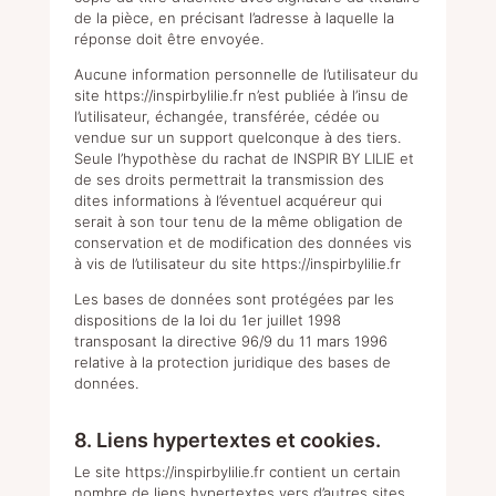
de la pièce, en précisant l’adresse à laquelle la
réponse doit être envoyée.
Aucune information personnelle de l’utilisateur du
site
https://inspirbylilie.fr
n’est publiée à l’insu de
l’utilisateur, échangée, transférée, cédée ou
vendue sur un support quelconque à des tiers.
Seule l’hypothèse du rachat de INSPIR BY LILIE et
de ses droits permettrait la transmission des
dites informations à l’éventuel acquéreur qui
serait à son tour tenu de la même obligation de
conservation et de modification des données vis
à vis de l’utilisateur du site
https://inspirbylilie.fr
Les bases de données sont protégées par les
dispositions de la loi du 1er juillet 1998
transposant la directive 96/9 du 11 mars 1996
relative à la protection juridique des bases de
données.
8. Liens hypertextes et cookies.
Le site
https://inspirbylilie.fr
c
ontient un certain
nombre de liens hypertextes vers d’autres sites,