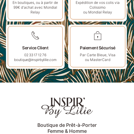
Expédition de vos colis via
En boutiques, ou à partir de
Colissimo
99€ d'achat avec Mondial
ou Mondial Relay
Relay
Service Client
Paiement Sécurisé
Par Carte Bleue, Visa
02 33 17 12 76
ou MasterCard
boutique@inspirbylilie.com
Boutique de Prêt-à-Porter
Femme & Homme