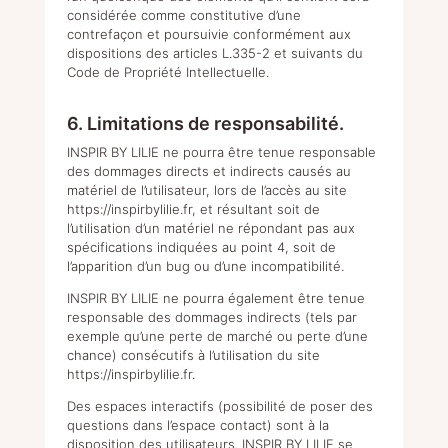
considérée comme constitutive d’une
contrefaçon et poursuivie conformément aux
dispositions des articles L.335-2 et suivants du
Code de Propriété Intellectuelle.
6. Limitations de responsabilité.
INSPIR BY LILIE ne pourra être tenue responsable
des dommages directs et indirects causés au
matériel de l’utilisateur, lors de l’accès au site
https://inspirbylilie.fr
, et résultant soit de
l’utilisation d’un matériel ne répondant pas aux
spécifications indiquées au point 4, soit de
l’apparition d’un bug ou d’une incompatibilité.
INSPIR BY LILIE ne pourra également être tenue
responsable des dommages indirects (tels par
exemple qu’une perte de marché ou perte d’une
chance) consécutifs à l’utilisation du site
https://inspirbylilie.fr
.
Des espaces interactifs (possibilité de poser des
questions dans l’espace contact) sont à la
disposition des utilisateurs. INSPIR BY LILIE se