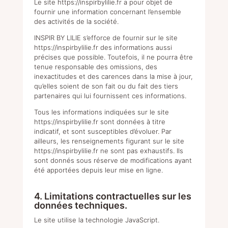
Le site
https://inspirbylilie.fr
a pour objet de
fournir une information concernant l’ensemble
des activités de la société.
INSPIR BY LILIE s’efforce de fournir sur le site
https://inspirbylilie.fr
des informations aussi
précises que possible. Toutefois, il ne pourra être
tenue responsable des omissions, des
inexactitudes et des carences dans la mise à jour,
qu’elles soient de son fait ou du fait des tiers
partenaires qui lui fournissent ces informations.
Tous les informations indiquées sur le site
https://inspirbylilie.fr
sont données à titre
indicatif, et sont susceptibles d’évoluer. Par
ailleurs, les renseignements figurant sur le site
https://inspirbylilie.fr
ne sont pas exhaustifs. Ils
sont donnés sous réserve de modifications ayant
été apportées depuis leur mise en ligne.
4. Limitations contractuelles sur les
données techniques.
Le site utilise la technologie JavaScript.