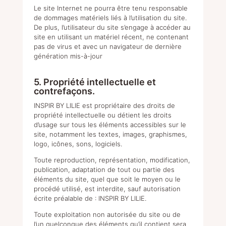
Le site Internet ne pourra être tenu responsable
de dommages matériels liés à l’utilisation du site.
De plus, l’utilisateur du site s’engage à accéder au
site en utilisant un matériel récent, ne contenant
pas de virus et avec un navigateur de dernière
génération mis-à-jour
5. Propriété intellectuelle et
contrefaçons.
INSPIR BY LILIE est propriétaire des droits de
propriété intellectuelle ou détient les droits
d’usage sur tous les éléments accessibles sur le
site, notamment les textes, images, graphismes,
logo, icônes, sons, logiciels.
Toute reproduction, représentation, modification,
publication, adaptation de tout ou partie des
éléments du site, quel que soit le moyen ou le
procédé utilisé, est interdite, sauf autorisation
écrite préalable de : INSPIR BY LILIE.
Toute exploitation non autorisée du site ou de
l’un quelconque des éléments qu’il contient sera