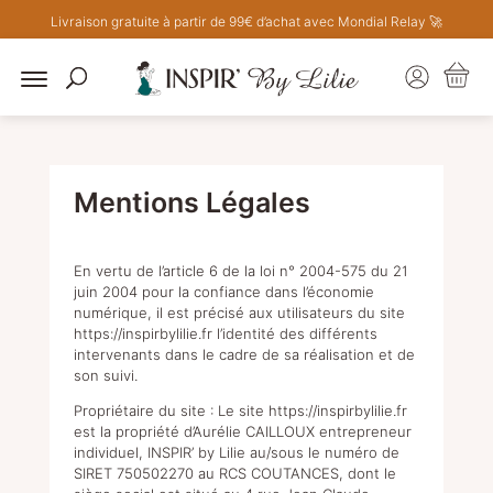
Livraison gratuite à partir de 99€ d’achat avec Mondial Relay 🚀
Mentions Légales
En vertu de l’article 6 de la loi n° 2004-575 du 21
juin 2004 pour la confiance dans l’économie
numérique, il est précisé aux utilisateurs du site
https://inspirbylilie.fr
l’identité des différents
intervenants dans le cadre de sa réalisation et de
son suivi.
Propriétaire du site : Le site
https://inspirbylilie.fr
est la propriété d’Aurélie CAILLOUX entrepreneur
individuel, INSPIR’ by Lilie au/sous le numéro de
SIRET
750502270
au RCS COUTANCES, dont le