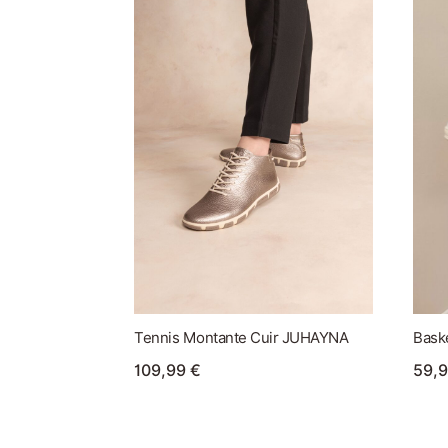
Tennis Montante Cuir JUHAYNA
Bask
109,99
€
59,