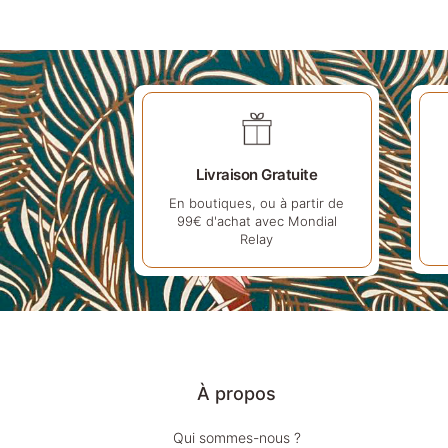
Livraison Gratuite
En boutiques, ou à partir de
99€ d'achat avec Mondial
Relay
À propos
Qui sommes-nous ?