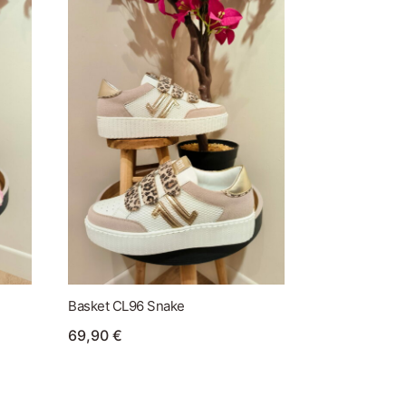
Basket CL96 Snake
69,90
€