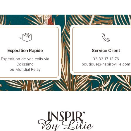
Expédition Rapide
Service Client
Expédition de vos colis via
02 33 17 12 76
Colissimo
boutique@inspirbylilie.com
ou Mondial Relay