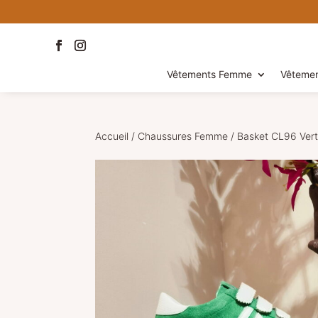
Vêtements Femme
Vêteme
Accueil
/
Chaussures Femme
/ Basket CL96 Ver