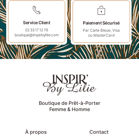
Service Client
Paiement Sécurisé
Par Carte Bleue, Visa
02 33 17 12 76
ou MasterCard
boutique@inspirbylilie.com
Boutique de Prêt-à-Porter
Femme & Homme
À propos
Contact