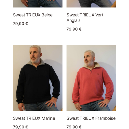
res
Sweat TRIEUX Beige
Sweat TRIEUX Vert
res
Anglais
79,90
€
79,90
€
ires
s
Sweat TRIEUX Marine
Sweat TRIEUX Framboise
79,90
€
79,90
€