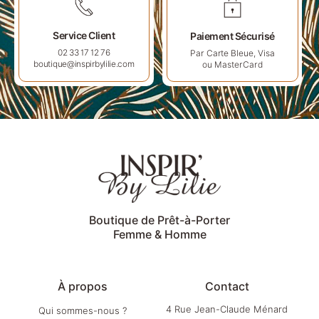
Service Client
Paiement Sécurisé
Par Carte Bleue, Visa
02 33 17 12 76
ou MasterCard
boutique@inspirbylilie.com
Boutique de Prêt-à-Porter
Femme & Homme
À propos
Contact
4 Rue Jean-Claude Ménard
Qui sommes-nous ?