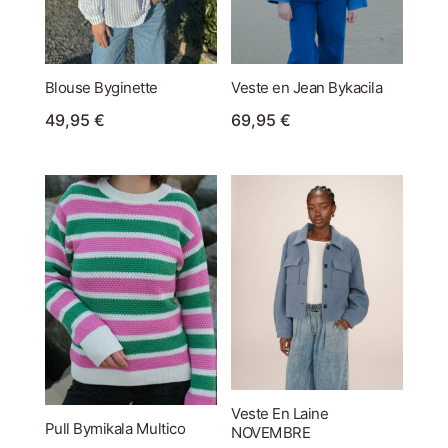
Blouse Byginette
Veste en Jean Bykacila
49,95
€
69,95
€
Veste En Laine
Pull Bymikala Multico
NOVEMBRE