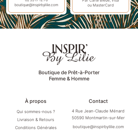
Par Carte Bleue, Visa
02 33 17 12 76
ou MasterCard
boutique@inspirbylilie.com
Boutique de Prêt-à-Porter
Femme & Homme
À propos
Contact
4 Rue Jean-Claude Ménard
Qui sommes-nous ?
50590 Montmartin-sur-Mer
Livraison & Retours
boutique@inspirbylilie.com
Conditions Générales